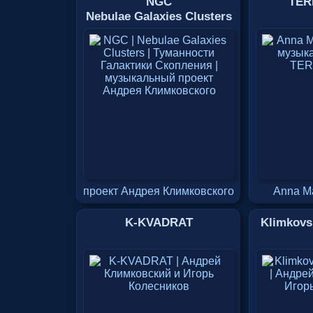
NGC
TER
Nebulae Galaxies Clusters
проект Андрея Климковского
Anna Ma
K-KVADRAT
Klimkovs