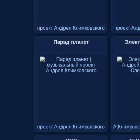
проект Андрея Климковского
проект Ан
Парад планет
Элек
проект Андрея Климковского
А.Климков