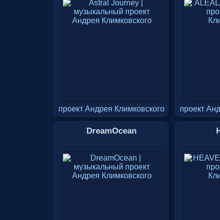
проект Андрея Климковского
проект Ан
DreamOcean