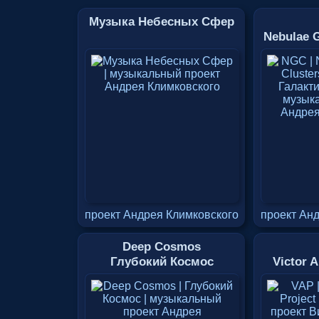
Музыка Небесных Сфер
Nebulae G
проект Андрея Климковского
проект Ан
Deep Cosmos
Глубокий Космос
Victor 