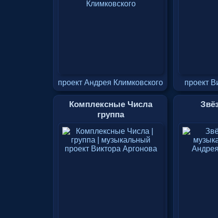
проект Андрея Климковского
проект В
Комплексные Числа
Звё
группа