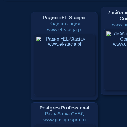
Лейбл «
Радио «EL-Stacja»
Cor
Радиостанция
www.un
www.el-stacja.pl
Postgres Professional
Разработка СУБД
www.postgrespro.ru