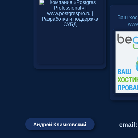
Ваш хос
www
email
Андрей Климковский