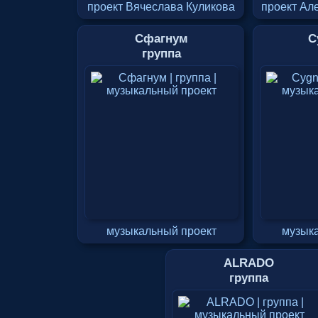
проект Вячеслава Куликова
проект Ал
Сфагнум
C
группа
музыкальный проект
музык
ALRADO
группа