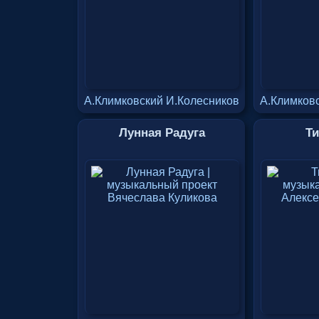
А.Климковский И.Колесников
А.Климков
Лунная Радуга
Ти