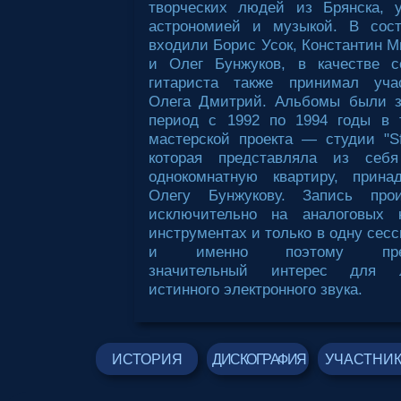
творческих людей из Брянска, 
астрономией и музыкой. В сост
входили Борис Усок, Константин М
и Олег Бунжуков, в качестве с
гитариста также принимал уча
Олега Дмитрий. Альбомы были з
период с 1992 по 1994 годы в 
мастерской проекта — студии "
которая представляла из себ
однокомнатную квартиру, прина
Олегу Бунжукову. Запись прои
исключительно на аналоговых 
инструментах и только в одну сес
и именно поэтому предс
значительный интерес для л
истинного электронного звука.
ИСТОРИЯ
ДИСКОГРАФИЯ
УЧАСТНИ