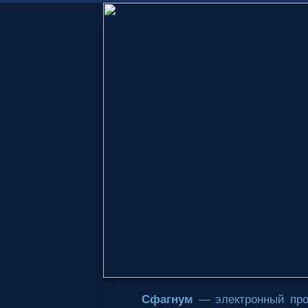
Сфагнум
— электронный про