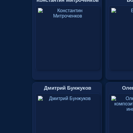
Константин Митроченков
Бо
Дмитрий Бунжуков
Оле