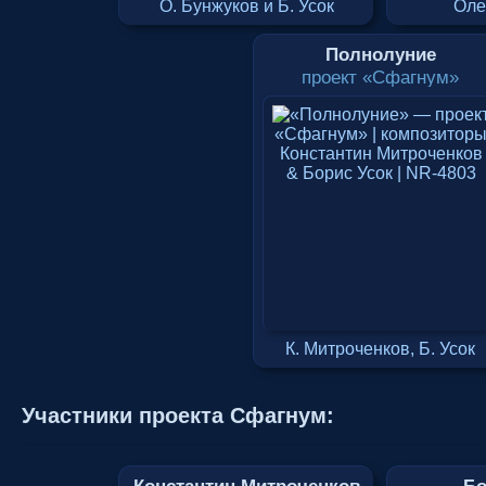
О. Бунжуков и Б. Усок
Оле
Полнолуние
проект «Сфагнум»
К. Митроченков, Б. Усок
Участники проекта Сфагнум: