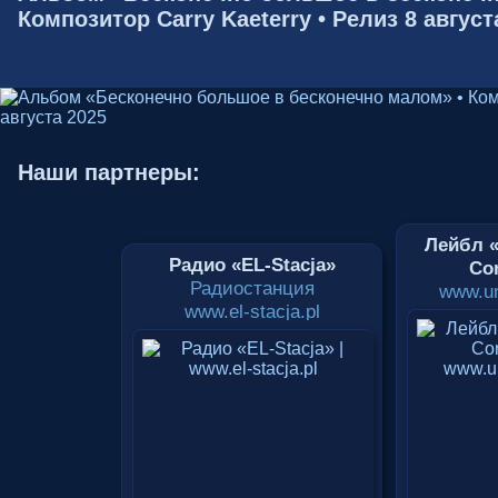
Композитор Carry Kaeterry • Релиз 8 август
Наши партнеры:
Лейбл «
Радио «EL-Stacja»
Cor
Радиостанция
www.un
www.el-stacja.pl