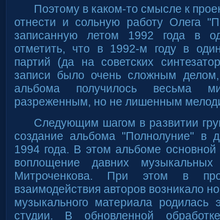
Поэтому в каком-то смысле к прое
отнести и сольную работу Олега "П
записанную летом 1992 года в од
отметить, что в 1992-м году в оди
партий (да на советских синтезато
записи было очень сложным делом,
альбома получилось весьма ми
разреженным, но не лишенным мелоди
Следующим шагом в развитии гру
создание альбома "Полнолуние" в д
1994 года. В этом альбоме основной
воплощение давних музыкальных
Митроченкова. При этом в проц
взаимодействия авторов возникало но
музыкального материала родилась 
студии. В обновленной обработк