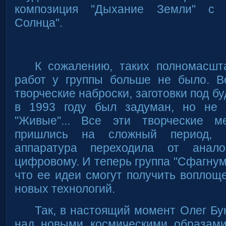
композиция "Дыхание Земли" с 
Солнца".
К сожалению, таких полномасш
работ у группы больше не было. В
творческие наброски, заготовки под б
в 1993 году был задуман, но не 
"Живые"... Все эти творческие 
пришлись на сложный период, к
аппаратура переходила от анал
цифровому. И теперь группа "Сфагнум
что ее идеи смогут получить вопло
новых технологий.
Так, в настоящий момент Олег Бу
над новыми космическими образам