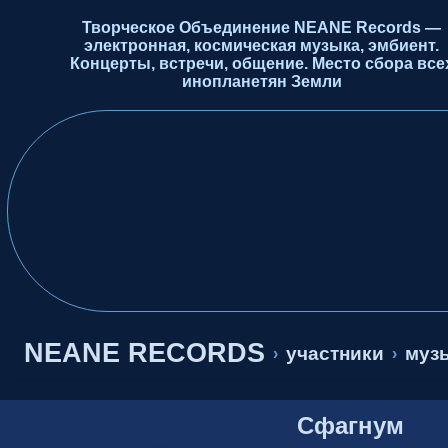
Творческое Объединение NEANE Records —
электронная, космическая музыка, эмбиент.
Концерты, встречи, общение. Место сбора все
инопланетян Земли
NEANE RECORDS
участники
музы
›
›
Сфагнум