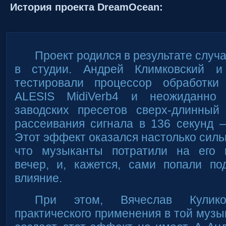
История проекта DreamOcean:
Проект родился в результате случ
в студии. Андрей Климковский и
тестировали процессор обработки
ALESIS MidiVerb4 и неожиданно
заводских пресетов сверх-длинны
рассеивания сигнала в 136 секунд 
Этот эффект оказался настолько силь
что музыканты потратили на его 
вечер, и, кажется, сами попали по
влияние.
При этом, Вячеслав Кулико
практического применения в той музы