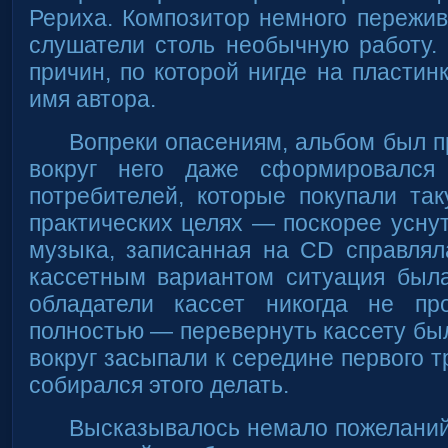
Рериха. Композитор немного пережи
слушатели столь необычную работу.
причин, по которой нигде на пластин
имя автора.
Вопреки опасениям, альбом был пр
вокруг него даже сформировался
потребителей, которые покупали та
практических целях — поскорее уснут
музыка, записанная на CD справлял
кассетным вариантом ситуация была
обладатели кассет никогда не пр
полностью — перевернуть кассету бы
вокруг засыпали к середине первого тр
собирался этого делать.
Высказывалось немало пожеланий