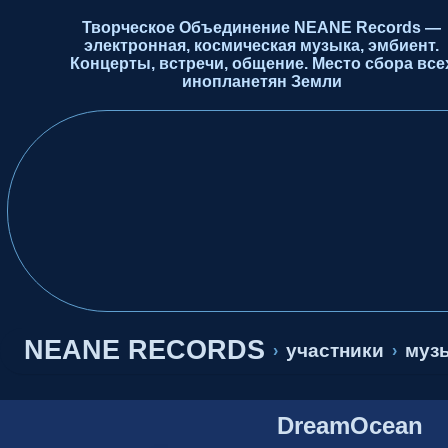
Творческое Объединение NEANE Records —
электронная, космическая музыка, эмбиент.
Концерты, встречи, общение. Место сбора все
инопланетян Земли
NEANE RECORDS
участники
музы
›
›
DreamOcean