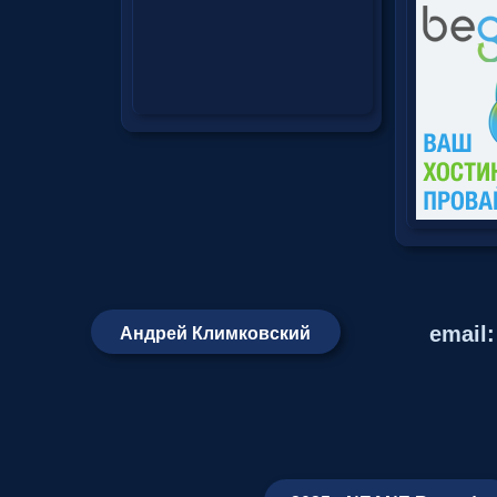
email
Андрей Климковский