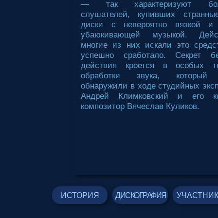
— так характеризуют бол
слушателей, купивших странные
диски с невероятно вязкой и 
убаюкивающей музыкой. Дейст
многие из них искали это средс
успешно сработало. Секрет без
действия кроется в особых те
обработки звука, который 
обнаружили в ходе студийных экс
Андрей Климковский и его к
композитор Вячеслав Куликов.
ИСТОРИЯ
ДИСКОГРАФИЯ
УЧАСТНИ