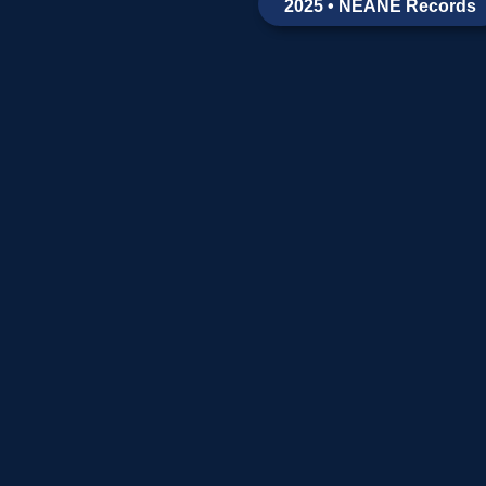
2025 • NEANE Records