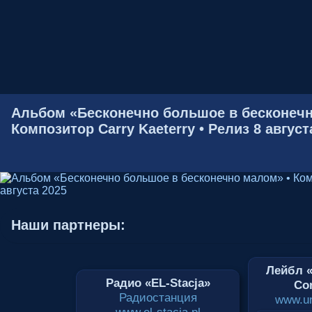
Альбом «Бесконечно большое в бесконечн
Композитор Carry Kaeterry • Релиз 8 август
Наши партнеры:
Лейбл «
Радио «EL-Stacja»
Cor
Радиостанция
www.un