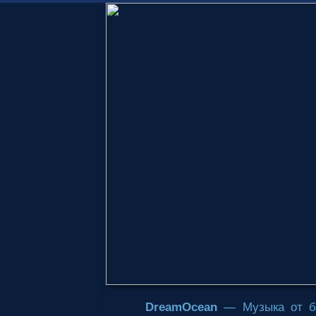
DreamOcean
— Музыка от б