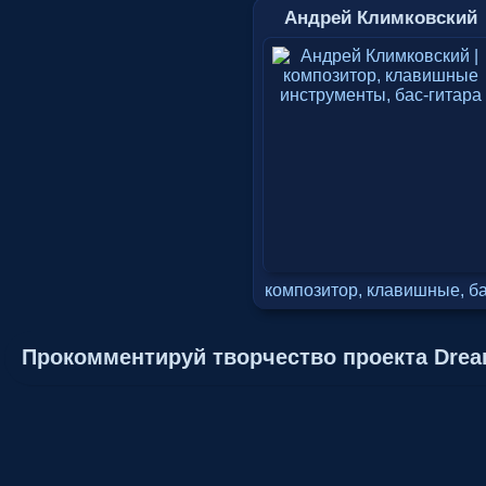
Андрей Климковский
композитор, клавишные, б
Прокомментируй творчество проекта Dre