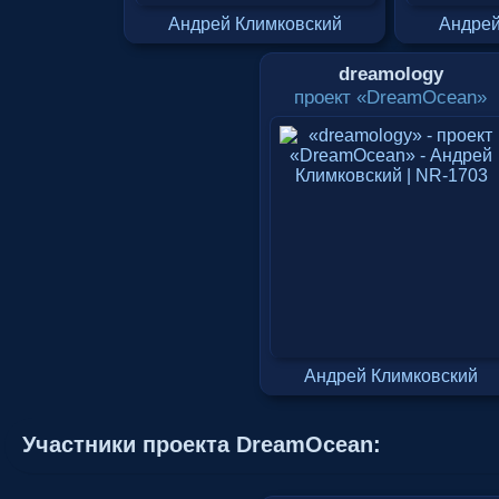
Андрей Климковский
Андрей
dreamology
проект «DreamOcean»
Андрей Климковский
Участники проекта DreamOcean: