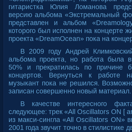
гитаристка Юлия Ломанова предс
версию альбома «Экстремальный фо
представлен и альбом «Dreamolog
которого был исполнен на концерте ж
проекта «DreamOcean» пока на концер
В 2009 году Андрей Климковский
альбома проекта, но работа была 
50% и прекратилась по причине б
концертов. Вернуться к работе 
музыкант пока не решился. Возможно
записан совершенно новый материал.
В качестве интересного факт
следующее: трек «All Oscillators ON [ amb
из макси-сингла «All Oscillators ON»
2001 года звучит точно в стилистике 