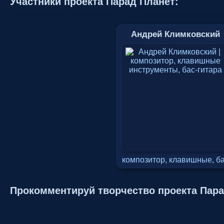
Участники проекта Парад Планет:
Андрей Климковский
композитор, клавишные, б
Прокомментируй творчество проекта Пара