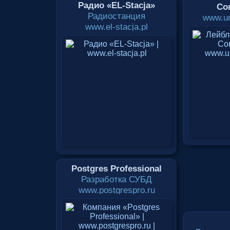
Радио «EL-Stacja»
Cor
Радиостанция
www.un
www.el-stacja.pl
Postgres Professional
Разработка СУБД
www.postgrespro.ru