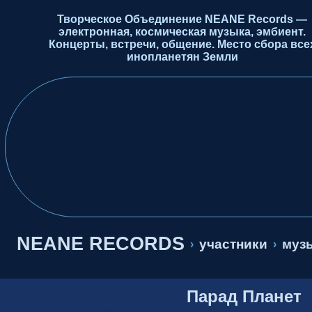
Творческое Объединение NEANE Records —
электронная, космическая музыка, эмбиент.
Концерты, встречи, общение. Место сбора все
инопланетян Земли
NEANE RECORDS
участники
музы
›
›
Парад Планет