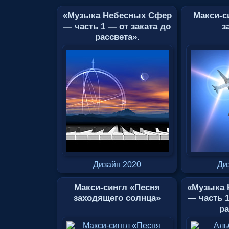
«Музыка Небесных Сфер
Макси-с
— часть 1 — от заката до
з
рассвета».
Дизайн 2020
Ди
Макси-сингл «Песня
«Музыка 
заходящего солнца»
— часть 1
ра