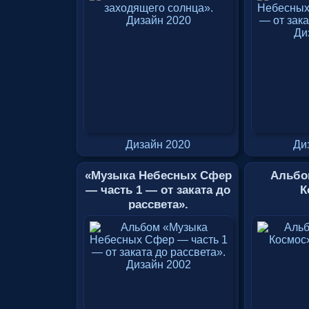
Дизайн 2020
Ди
«Музыка Небесных Сфер
Альбо
— часть 1 — от заката до
К
рассвета».