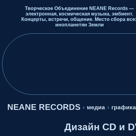
Творческое Объединение NEANE Records —
электронная, космическая музыка, эмбиент.
Концерты, встречи, общение. Место сбора все
инопланетян Земли
NEANE RECORDS
медиа
графика
›
›
Дизайн CD и 