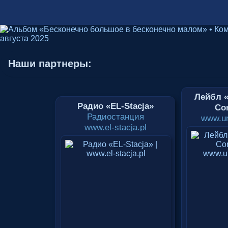
Наши партнеры:
Лейбл «
Радио «EL-Stacja»
Cor
Радиостанция
www.un
www.el-stacja.pl