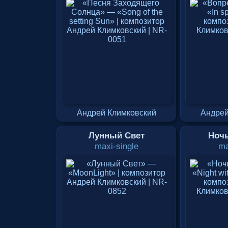
Андрей Климковский
Андрей
Лунный Свет
Ночь
maxi-single
ma