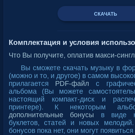
СКАЧАТЬ
Комплектация и условия использ
Что Вы получите, оплатив макси-сингл
Вы сможете скачать музыку в ф
(можно и то, и другое) в самом высоко
прилагается
PDF-файл
с графичес
альбома (Вы можете самостоятель
настоящий компакт-диск и распе
принтере). К некоторым альбо
дополнительные бонусы
в виде кр
буклетов, статей и новых мелодий
бонусов пока нет, они могут появитьс