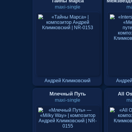
Тайны Марса
Межзвезд
maxi-single
ma
Андрей Климковский
Андрей
Млечный Путь
All Os
maxi-single
ma