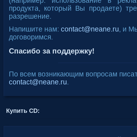
(например: использование в рекл
продукта, который Вы продаете) тр
разрешение.
Напишите нам:
contact@neane.ru
, и М
договоримся.
Спасибо за поддержку!
По всем возникающим вопросам писат
contact@neane.ru
.
Купить CD: