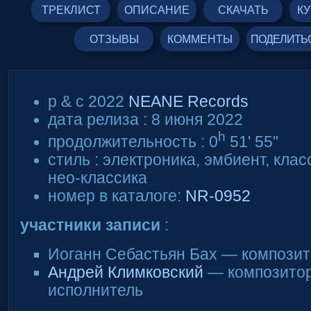
ТРЕКЛИСТ
ОПИСАНИЕ
СКАЧАТЬ
К
ОТЗЫВЫ
КОММЕНТЫ
ПОДЕЛИТЬ
p & c 2022
NEANE Records
дата релиза : 8 июня 2022
h
продолжительность : 0
51' 55"
стиль : электроника, эмбиент, кла
нео-классика
номер в каталоге:
NR-0952
участники записи
:
Иоганн Себастьян Бах — композит
Андрей Климковский
— композитор
исполнитель