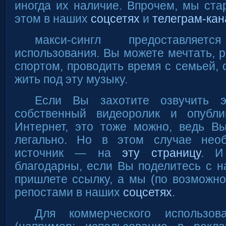
иногда их наличие. Впрочем, мы ст
этом в наших
соцсетях
и
телеграм-кан
макси-сингл предоставляе
использования. Вы можете мечтать, р
спортом, проводить время с семьей, 
жить под эту музыку.
Если Вы захотите озвучить э
собственный видеоролик и опубли
Интернет, это тоже можно, ведь В
легально. Но в этом случае нео
источник — на
эту страницу
. И
благодарны, если Вы поделитесь с 
пришлете ссылку, а мы (по возможн
репостами в наших
соцсетях
.
Для коммерческого использов