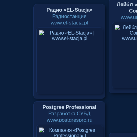
Лейбл «
Радио «EL-Stacja»
Cor
Радиостанция
www.un
www.el-stacja.pl
Postgres Professional
Разработка СУБД
www.postgrespro.ru