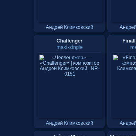
Андрей Климковский
Андрей
Challenger
Final
maxi-single
ma
Андрей Климковский
Андрей