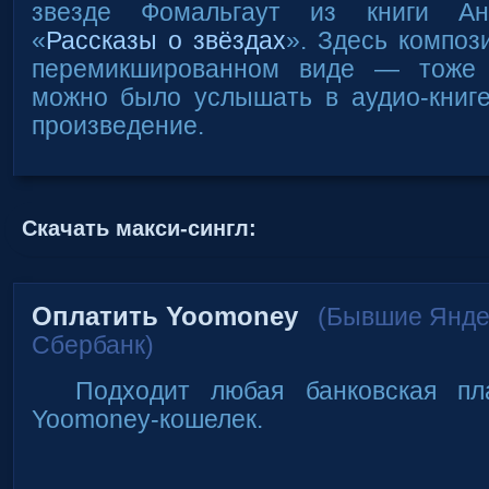
звезде Фомальгаут из книги Ан
«
Рассказы о звёздах
». Здесь композ
перемикшированном виде — тоже 
можно было услышать в аудио-книге
произведение.
Скачать макси-сингл:
Оплатить Yoomoney
(Бывшие Янде
Сбербанк)
Подходит любая банковская пл
Yoomoney-кошелек.