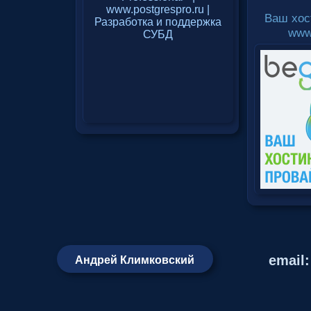
Ваш хос
www
email
Андрей Климковский