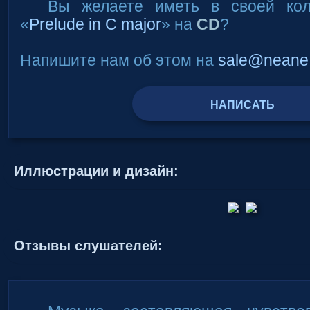
Вы желаете иметь в своей кол
«
Prelude in C major
» на
CD
?
Напишите нам об этом на
sale@neane
НАПИСАТЬ
Иллюстрации и дизайн:
Oтзывы слушателей: