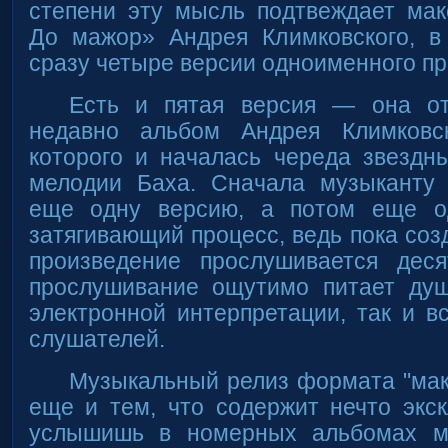
степени эту мысль подтвеждает мак
До мажор» Андрея Климковского, в 
сразу четыре версии одноименного пр
Есть и пятая версия — она о
недавно альбом Андрея Климковс
которого и началась череда звездн
мелодии Баха. Сначала музыканту 
еще одну версию, а потом еще од
затягивающий процесс, ведь пока соз
произведение прослушивается дес
прослушивание ощутимо питает ду
электронной интерпретации, так и 
слушателей.
Музыкальный релиз формата "мак
еще и тем, что содержит нечто экс
услышишь в номерных альбомах му